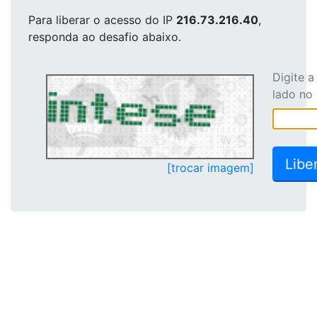
Para liberar o acesso
do IP
216.73.216.40
,
responda ao desafio abaixo.
Digite 
lado no
[trocar imagem]